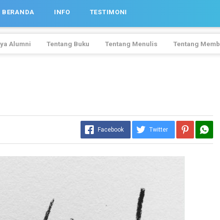
BERANDA
INFO
TESTIMONI
ya Alumni
Tentang Buku
Tentang Menulis
Tentang Memb
Facebook
Twitter