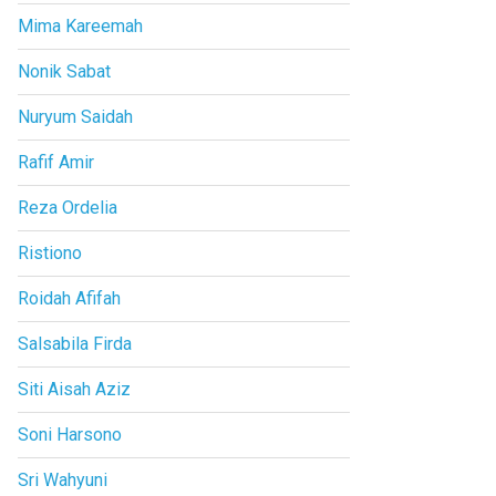
Mima Kareemah
Nonik Sabat
Nuryum Saidah
Rafif Amir
Reza Ordelia
Ristiono
Roidah Afifah
Salsabila Firda
Siti Aisah Aziz
Soni Harsono
Sri Wahyuni