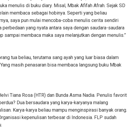
a menulis di buku diary. Misal, Mbak Afifah Afrah. Sejak SD
selain membaca sebagai hobinya. Seperti yang beliau
irnya, saya pun mulai mencoba-coba menulis cerita sendiri
 ada perbedaan yang nyata antara saya dengan saudara-saudara
kup sampai membaca maka saya melanjutkan dengan menulis.”
rang tua beliau, terutama sang ayah yang luar biasa dalam
. Yang masih penasaran bisa membaca langsung buku Mbak
elvi Tiana Rosa (HTR) dan Bunda Asma Nadia. Penulis favorit
u berdua? Dua bersaudara yang karya-karyanya malang
nulisan. Karya-karya beliau mampu menginspirasi banyak orang.
 Organisasi kepenulisan terbesar di Indonesia. FLP sudah
.