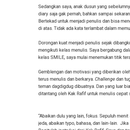
Sedangkan saya, anak dusun yang sebelumnya 
diary saja gak pernah, bahkan sampai sekarang
Bertekad untuk menjadi penulis dan bisa men
di atas. Tidak ada kata terlambat dalam memul
Dorongan kuat menjadi penulis sejak dibangk
mengikuti kelas menulis. Saya bergabung da
kelas SMILE, saya mulai menemukan titik teran
Gemblengan dan motivasi yang diberikan ole
terus menulis dan berkarya.
Challenge
dan tu
teman dagdigdug dibuatnya. Dan yang luar bia
ditantang oleh Kak Rafif untuk menulis cepat
“Abaikan dulu yang lain, fokus. Sepuluh menit 
jeda, abaikan typo, bahasa, dan lain-lain. Jik