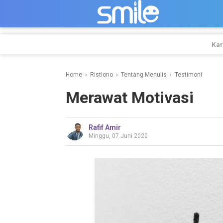
-->
Kar
Home
›
Ristiono
›
Tentang Menulis
›
Testimoni
Merawat Motivasi
Rafif Amir
Minggu, 07 Juni 2020