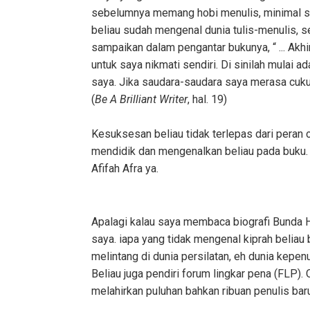
sebelumnya memang hobi menulis, minimal suk
beliau sudah mengenal dunia tulis-menulis, 
sampaikan dalam pengantar bukunya, “ ... Akh
untuk saya nikmati sendiri. Di sinilah mulai
saya. Jika saudara-saudara saya merasa cu
(
Be A Brilliant Writer
, hal. 19)
Kesuksesan beliau tidak terlepas dari peran o
mendidik dan mengenalkan beliau pada buku
Afifah Afra ya.
Apalagi kalau saya membaca biografi Bunda H
saya. iapa yang tidak mengenal kiprah belia
melintang di dunia persilatan, eh dunia kepe
Beliau juga pendiri forum lingkar pena (FLP).
melahirkan puluhan bahkan ribuan penulis baru