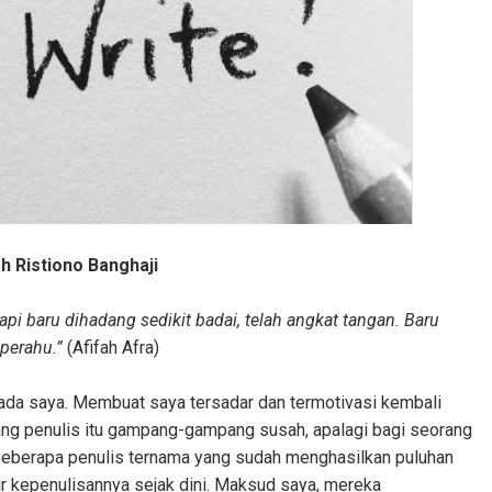
h Ristiono Banghaji
api baru dihadang sedikit badai, telah angkat tangan. Baru
perahu.”
(Afifah Afra)
ada saya. Membuat saya tersadar dan termotivasi kembali
ang penulis itu gampang-gampang susah, apalagi bagi seorang
beberapa penulis ternama yang sudah menghasilkan puluhan
r kepenulisannya sejak dini. Maksud saya, mereka