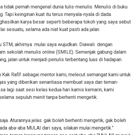
tidak pernah mengenal dunia tulis-menulis. Menulis di buku
. Tapi keinginan kuat itu terus menyala-nyala di dada.
ghasilkan karya besar seperti beberapa tokoh yang saya sebut
ai sesuatu, selama ada niat kuat pasti ada jalan.
u STM, akhirnya mulai saya wujudkan. Diawali dengan
lam sekolah menulis online (SMILE). Semenjak gabung dalam
g, jalan untuk menjadi penulis terbentang luas di hadapan.
h Kak Rafif sebagai mentor kami, melecut semangat kami untuk
gas yang diberikan senantiasa membuat saya dan teman-
sa lagi saat sesi kelas kedua hari kamis kemarin, kami
 selama sepuluh menit tanpa berhenti mengetik.
saja. Aturannya jelas: gak boleh berhenti mengetik, gak boleh
a ada aba-aba MULAI dari saya, silakan mulai mengetik.”