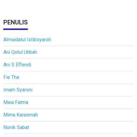
PENULIS
Almaidatul Istibsyaroh
Ani Qotul Uhbah.
Ani S Effendi
Fie Tha
Imam Syaroni
Maia Fatma
Mima Kareemah
Nonik Sabat