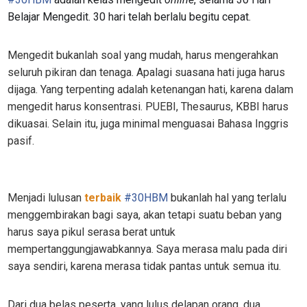
Belajar Mengedit. 30 hari telah berlalu begitu cepat.
Mengedit bukanlah soal yang mudah, harus mengerahkan
seluruh pikiran dan tenaga. Apalagi suasana hati juga harus
dijaga. Yang terpenting adalah ketenangan hati, karena dalam
mengedit harus konsentrasi. PUEBI, Thesaurus, KBBI harus
dikuasai. Selain itu, juga minimal menguasai Bahasa Inggris
pasif.
Menjadi lulusan
terbaik
#
30HBM
bukanlah hal yang terlalu
menggembirakan bagi saya, akan tetapi suatu beban yang
harus saya pikul serasa berat untuk
mempertanggungjawabkannya. Saya merasa malu pada diri
saya sendiri, karena merasa tidak pantas untuk semua itu.
Dari dua belas peserta, yang lulus delapan orang, dua