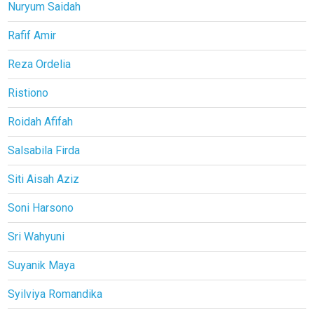
Nuryum Saidah
Rafif Amir
Reza Ordelia
Ristiono
Roidah Afifah
Salsabila Firda
Siti Aisah Aziz
Soni Harsono
Sri Wahyuni
Suyanik Maya
Syilviya Romandika