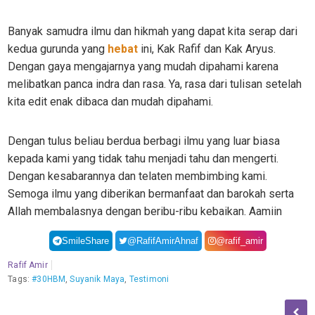
Banyak samudra ilmu dan hikmah yang dapat kita serap dari
kedua gurunda yang
hebat
ini, Kak Rafif dan Kak Aryus.
Dengan gaya mengajarnya yang mudah dipahami karena
melibatkan panca indra dan rasa. Ya, rasa dari tulisan setelah
kita edit enak dibaca dan mudah dipahami.
Dengan tulus beliau berdua berbagi ilmu yang luar biasa
kepada kami yang tidak tahu menjadi tahu dan mengerti.
Dengan kesabarannya dan telaten membimbing kami.
Semoga ilmu yang diberikan bermanfaat dan barokah serta
Allah membalasnya dengan beribu-ribu kebaikan. Aamiin
SmileShare
@RafifAmirAhnaf
@rafif_amir
Rafif Amir
Tags:
#30HBM
,
Suyanik Maya
,
Testimoni