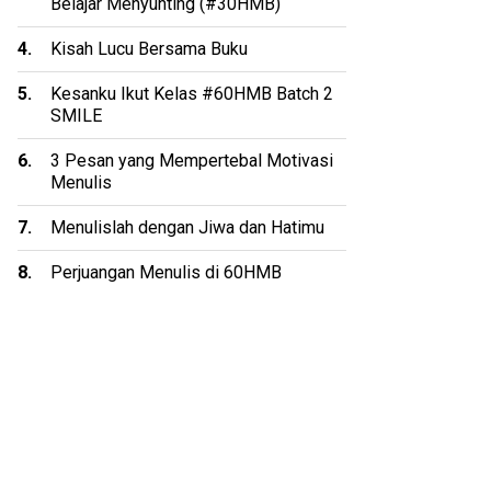
Belajar Menyunting (#30HMB)
Kisah Lucu Bersama Buku
Kesanku Ikut Kelas #60HMB Batch 2
SMILE
3 Pesan yang Mempertebal Motivasi
Menulis
Menulislah dengan Jiwa dan Hatimu
Perjuangan Menulis di 60HMB