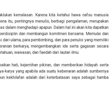
aklukan kemalasan. Karena kita ketahui hawa nafsu manusia
ena itu, pentingnya menulis, berbagi pengalaman, merupakan
cerdas dalam menghadapi apapun. Dalam hal ini akan kita dapatkan
as, berdisiplin dan membangun komitmen bersama. Memulai dan
i dari ulama, para pembimbing, dan para penulis yang memiliki
beranian berkarya, mengembangkan ide serta gagasan secara
ahuan, wawasan, dan faedah dari lautan ilmu.
kan hati, kejernihan pikiran, dan memberikan hidayah serta
ya-karya yang apabila ada suatu kebenaran adalah sumbernya
pun kekhilafan adalah dari keterbatasan saya sebagai hamba