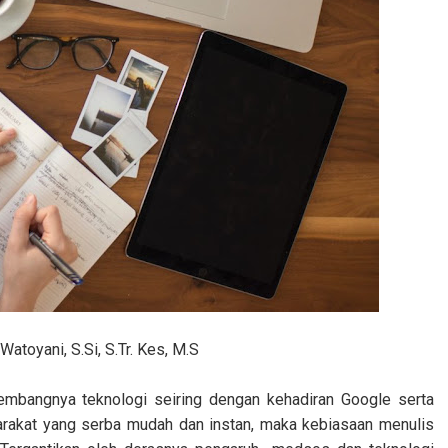
Watoyani, S.Si, S.Tr. Kes, M.S
embangnya teknologi seiring dengan kehadiran Google serta
arakat yang serba mudah dan instan, maka kebiasaan
m
enulis