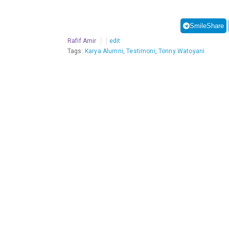
SmileShare
Rafif Amir
edit
Tags:
Karya Alumni
,
Testimoni
,
Tonny Watoyani