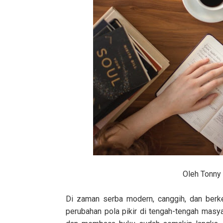
Oleh Tonny 
Di zaman serba modern, canggih, dan berk
perubahan pola pikir di tengah-tengah masy