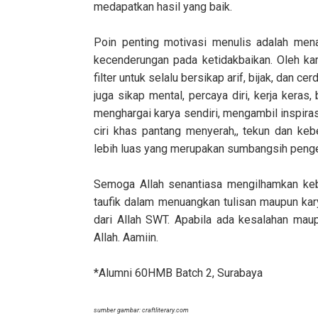
medapatkan hasil yang baik.
Poin penting motivasi menulis adalah men
kecenderungan pada ketidakbaikan. Oleh kar
filter untuk selalu bersikap arif, bijak, dan 
juga sikap mental, percaya diri, kerja ker
menghargai karya sendiri, mengambil inspiras
ciri khas pantang menyerah,, tekun dan ke
lebih luas yang merupakan sumbangsih penget
Semoga Allah senantiasa mengilhamkan kebai
taufik dalam menuangkan tulisan maupun kar
dari Allah SWT. Apabila ada kesalahan mau
Allah.
Aamiin.
*Alumni 60HMB Batch 2, Surabaya
sumber gambar: craftliterary.com