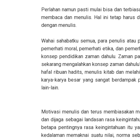
Perlahan namun pasti mulai bisa dan terbia
membaca dan menulis. Hal ini tetap harus d
dengan menulis.
Wahai sahabatku semua, para penulis atau p
pemerhati moral, pemerhati etika, dan pemer
konsep pendidikan zaman dahulu. Zaman par
sekarang mengalahkan konsep zaman dahulu? 
hafal ribuan hadits, menulis kitab dan mel
karya-karya besar yang sangat berdampak p
lain-lain.
Motivasi menulis dan terus membiasakan me
dan dijaga sebagai landasan rasa keingintah
betapa pentingnya rasa keingintahuan itu y
kedalaman memaknai suatu nilai, norma sebu