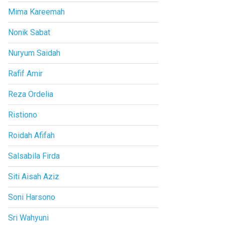
Mima Kareemah
Nonik Sabat
Nuryum Saidah
Rafif Amir
Reza Ordelia
Ristiono
Roidah Afifah
Salsabila Firda
Siti Aisah Aziz
Soni Harsono
Sri Wahyuni